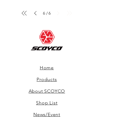
6
6
/
Home
Products
About SCOYCO
Shop List
News/Event