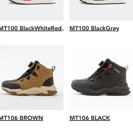
MT100 BlackWhiteRed,
MT100 BlackGrey
MT106 BROWN
MT106 BLACK