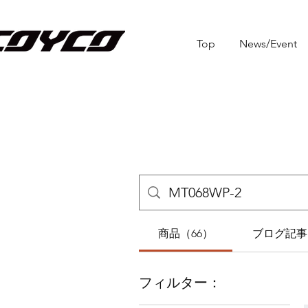
Top
News/Event
商品（66）
ブログ記事
フィルター：