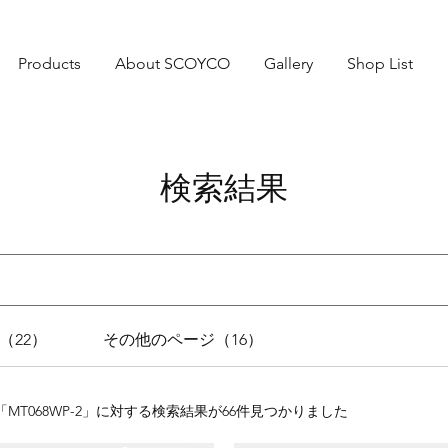
Products
About SCOYCO
Gallery
Shop List
検索結果
（22）
その他のページ（16）
「MT068WP-2」に対する検索結果が66件見つかりました