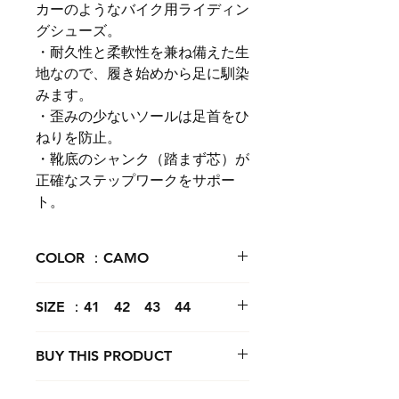
カーのようなバイク用ライディン
グシューズ。
・耐久性と柔軟性を兼ね備えた生
地なので、履き始めから足に馴染
みます。
・歪みの少ないソールは足首をひ
ねりを防止。
・靴底のシャンク（踏まず芯）が
正確なステップワークをサポー
ト。
COLOR ：CAMO
SIZE ：41 42 43 44
BUY THIS PRODUCT
購入ページへ