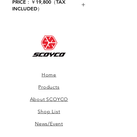
PRICE：￥19,800（TAX
INCLUDED）
Home
Products
About SCOYCO
Shop List
News/Event