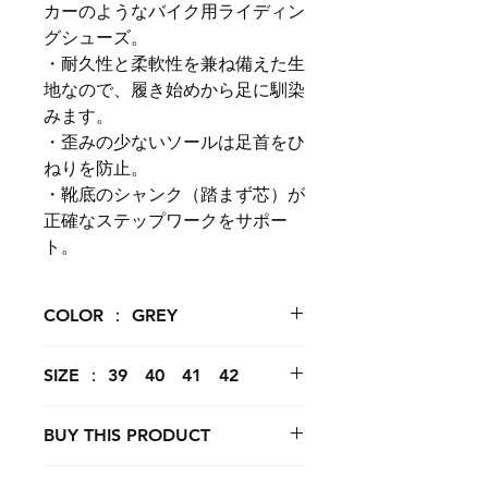
カーのようなバイク用ライディン
グシューズ。
・耐久性と柔軟性を兼ね備えた生
地なので、履き始めから足に馴染
みます。
・歪みの少ないソールは足首をひ
ねりを防止。
・靴底のシャンク（踏まず芯）が
正確なステップワークをサポー
ト。
COLOR ： GREY
SIZE ： 39 40 41 42
BUY THIS PRODUCT
購入ページへ