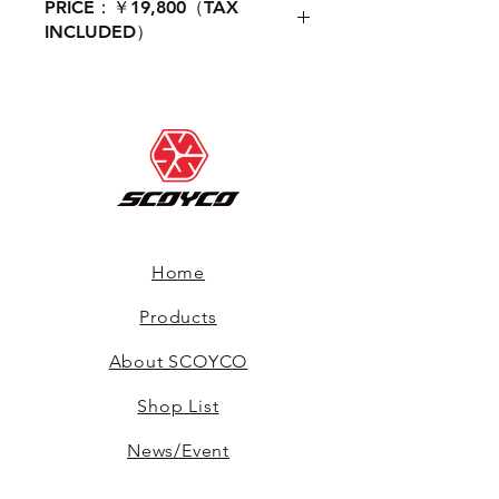
PRICE：￥19,800（TAX
INCLUDED）
Home
Products
About SCOYCO
Shop List
News/Event