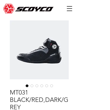
MT031
BLACK/RED,DARK/G
REY