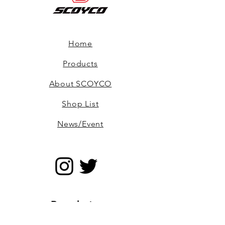
Home
Products
About SCOYCO
Shop List
News/Event
Register