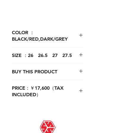
COLOR ：
BLACK/RED,DARK/GREY
SIZE ：26 26.5 27 27.5
BUY THIS PRODUCT
購入ページへ
PRICE：￥17,600（TAX
INCLUDED）