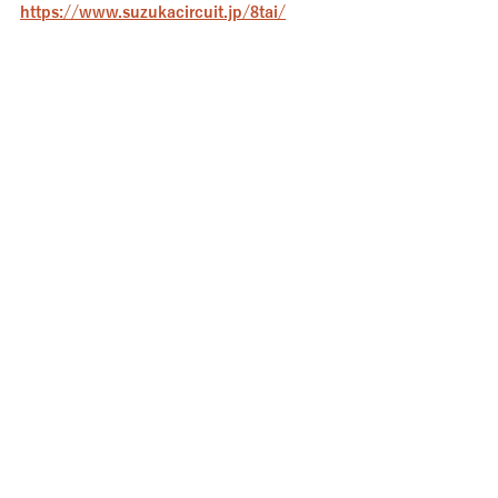
https://www.suzukacircuit.jp/8tai/