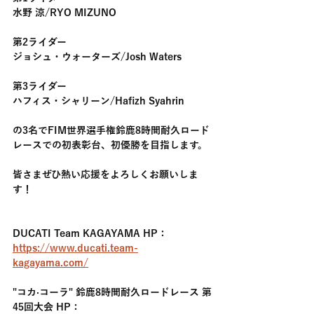
水野 涼/RYO MIZUNO
第2ライダー
ジョシュ・ウォーターズ/Josh Waters
第3ライダー
ハフィス・シャリーン/Hafizh Syahrin
の3名でFIM世界選手権鈴鹿8時間耐久ロード
レースでの初表彰台、初優勝を目指します。
皆さまぜひ熱い応援をよろしくお願いしま
す！
DUCATI Team KAGAYAMA HP：
https://www.ducati.team-
kagayama.com/
"コカ·コーラ" 鈴鹿8時間耐久ロードレース 第
45回大会 HP：